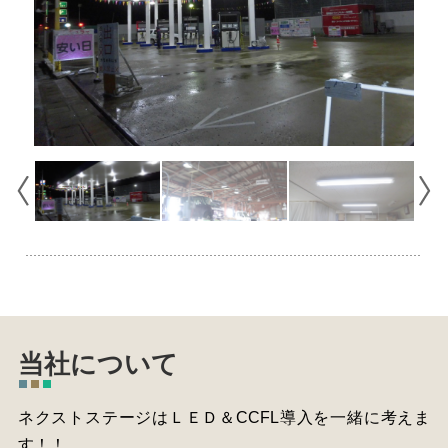
当社について
ネクストステージはＬＥＤ＆CCFL導入を一緒に考えま
す！！